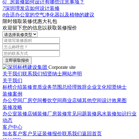
6
厂房装修如何设计有哪些注意事项？
7
深圳理发店如何设计装修
8
合适办公室的空气净化器以及植物的建议
限时领取装修优惠大礼包
欢迎留下您的信息以获取装修报价
立即获取报价
Corporate site
关于我们
联系我们
招贤纳士
网站声明
关于我们
标榜介绍
装修资质
业务范围
总经理致辞
企业文化
招贤纳士
装修案例
办公空间
厂房空间
餐饮空间
商业店铺
其他空间
设计效果图
装修攻略
办公室装修
店铺装修
厂房装修
常见问题
装修风水
装修知识
行业
动态
客户中心
知名客户
客户见证
装修报价
联系我们
返回首页