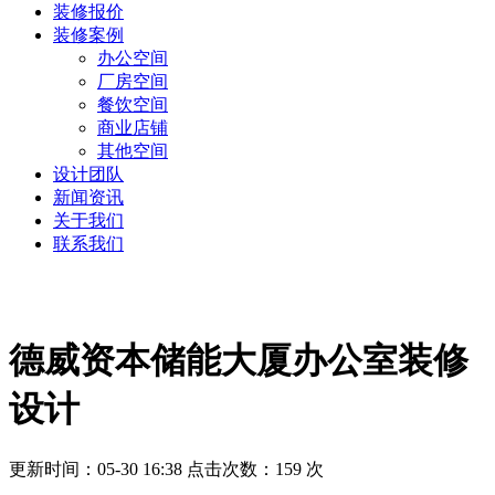
装修报价
装修案例
办公空间
厂房空间
餐饮空间
商业店铺
其他空间
设计团队
新闻资讯
关于我们
联系我们
德威资本储能大厦办公室装修
设计
更新时间：05-30 16:38 点击次数：159 次