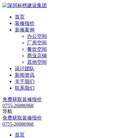
首页
装修报价
装修案例
办公空间
厂房空间
餐饮空间
商业店铺
其他空间
设计团队
新闻资讯
关于我们
联系我们
免费
获取装修报价
0755-26086968
导航
免费
获取装修报价
0755-26086968
首页