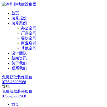
首页
装修报价
装修案例
办公空间
厂房空间
餐饮空间
商业店铺
其他空间
设计团队
新闻资讯
关于我们
联系我们
免费
获取装修报价
0755-26086968
导航
免费
获取装修报价
0755-26086968
首页