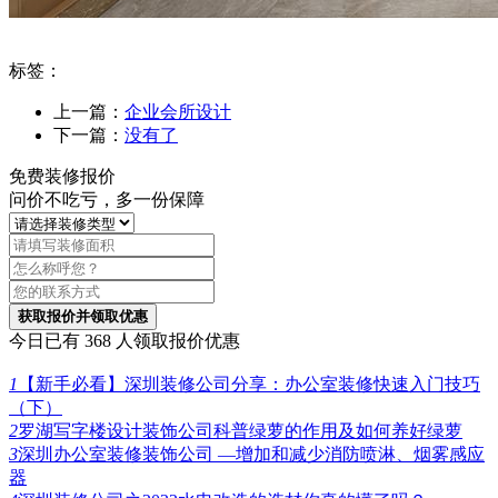
标签：
上一篇：
企业会所设计
下一篇：
没有了
免费装修报价
问价不吃亏，多一份保障
获取报价并领取优惠
今日已有 368 人领取报价优惠
1
【新手必看】深圳装修公司分享：办公室装修快速入门技巧
（下）
2
罗湖写字楼设计装饰公司科普绿萝的作用及如何养好绿萝
3
深圳办公室装修装饰公司 —增加和减少消防喷淋、烟雾感应
器